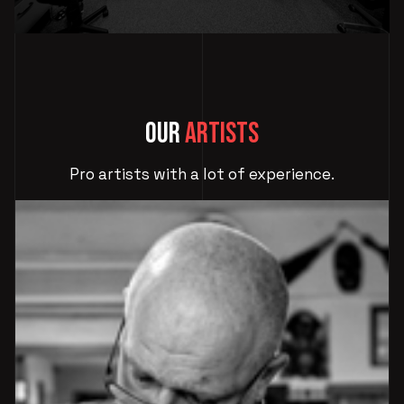
Our
artists
Pro artists with a lot of experience.