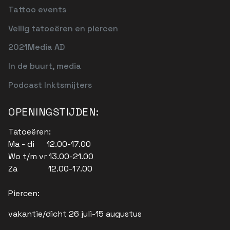
Tattoo events
Veilig tatoeëren en piercen
2021Media AD
In de buurt, media
Podcast Inktsmijters
OPENINGSTIJDEN:
Tatoeëren:
Ma - di 12.00-17.00
Wo t/m vr 13.00-21.00
Za 12.00-17.00
Piercen:
vakantie/dicht 26 juli-15 augustus