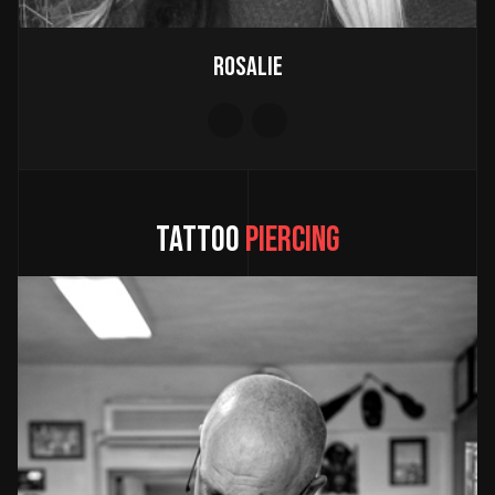
Rosalie
TATTOO
PIERCING