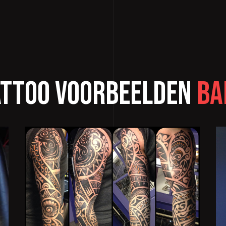
attoo voorbeelden
Ba