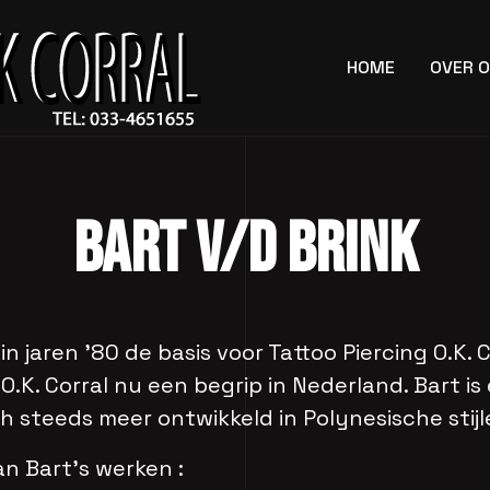
HOME
OVER 
BART V/D BRINK
n jaren '80 de basis voor Tattoo Piercing O.K. 
 O.K. Corral nu een begrip in Nederland. Bart i
ich steeds meer ontwikkeld in Polynesische stijl
an Bart's werken :