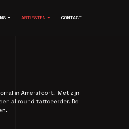
ONS
ARTIESTEN
CONTACT
Corral in Amersfoort. Met zijn
s een allround tattoeerder. De
en.