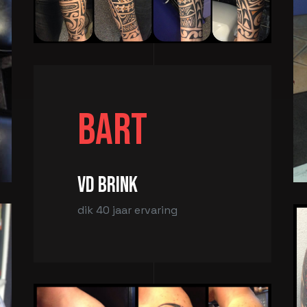
Bart
vd Brink
dik 40 jaar ervaring