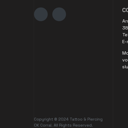
C
Ar
38
Te
E-
Mo
vo
sl
Copyright © 2024 Tattoo & Piercing
OK Corral. All Rights Reserved.