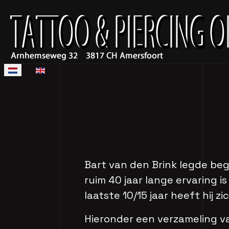
Selecteer de taal
Bart van den Brink legde begi
ruim 40 jaar lange ervaring is
laatste 10/15 jaar heeft hij z
Hieronder een verzameling v