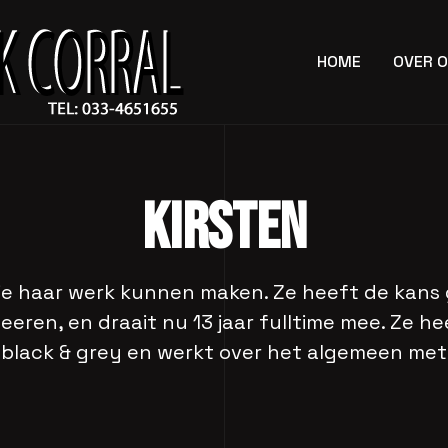
HOME
OVER 
KIRSTEN
ie haar werk kunnen maken. Ze heeft de kans
ttoeeren, en draait nu 13 jaar fulltime mee. Ze h
 black & grey en werkt over het algemeen met e