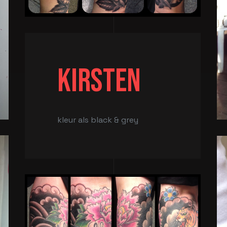
Kirsten
kleur als black & grey