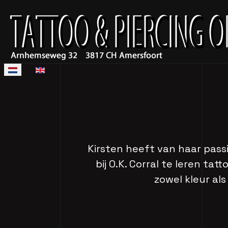
Selecteer de taal
Kirsten heeft van haar pass
bij O.K. Corral te leren ta
zowel kleur als