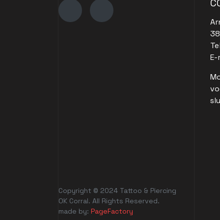
C
Ar
38
Te
E-
Mo
vo
sl
Copyright © 2024 Tattoo & Piercing
OK Corral. All Rights Reserved.
made by:
PageFactory