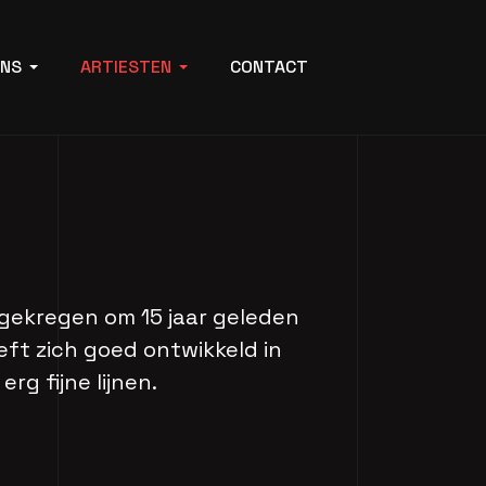
ONS
ARTIESTEN
CONTACT
 gekregen om 15 jaar geleden
eeft zich goed ontwikkeld in
rg fijne lijnen.