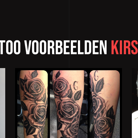
too voorbeelden
Kir